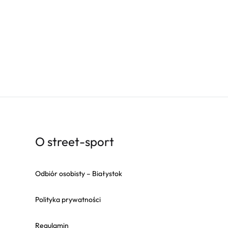
O street-sport
Odbiór osobisty – Białystok
Polityka prywatności
Regulamin