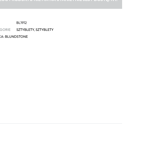
BL1912
GORIE
SZTYBLETY
,
SZTYBLETY
KA:
BLUNDSTONE