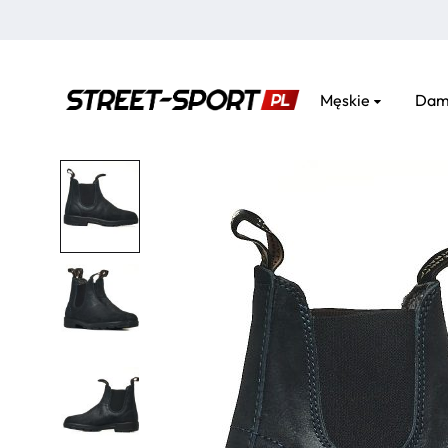
Męskie
Dam
street-
sport.pl