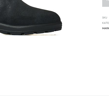
SKU
KATE
MAR