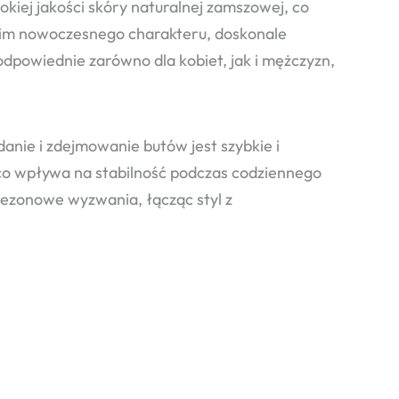
kiej jakości skóry naturalnej zamszowej, co
 im nowoczesnego charakteru, doskonale
odpowiednie zarówno dla kobiet, jak i mężczyzn,
nie i zdejmowanie butów jest szybkie i
o wpływa na stabilność podczas codziennego
sezonowe wyzwania, łącząc styl z