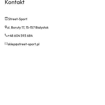
Kontakt
Street-Sport
ul. Boruty 17, 15-157 Bialystok
+48 604 593 684
sklep@street-sport.pl