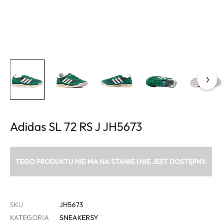
Adidas SL 72 RS J JH5673
TEGO PRODUKTU NIE MA NA STANIE I NIE JEST DOSTĘPNY.
SKU
JH5673
KATEGORIA
SNEAKERSY