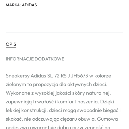
MARKA:
ADIDAS
OPIS
INFORMACJE DODATKOWE
Sneakersy Adidas SL 72 RS J JH5673 w kolorze
zielonym to propozycja dla aktywnych dzieci.
Wykonane z wysokiej jakości skóry naturalnej,
zapewniają trwałość i komfort noszenia. Dzięki
lekkiej konstrukcji, dzieci mogą swobodnie biegać i
skakać, nie odczuwając ciężaru obuwia. Gumowa
podeszwa gwarantuje dobrą przyczepność na