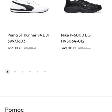
Puma ST Runner v4 L Jr
Nike P-6000 BG
39973603
HV5064-012
129,00
zł
349,00
zł
279,00
zł
389,00
zł
Pomoc