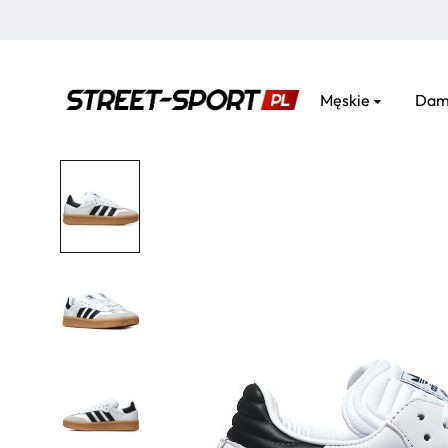
Męskie
Dam
street-
sport.pl