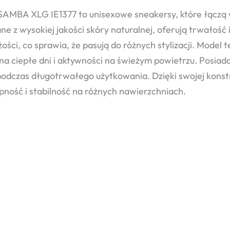
SAMBA XLG IE1377 to unisexowe sneakersy, które łączą 
e z wysokiej jakości skóry naturalnej, oferują trwałość 
ości, co sprawia, że pasują do różnych stylizacji. Model te
 na ciepłe dni i aktywności na świeżym powietrzu. Posi
odczas długotrwałego użytkowania. Dzięki swojej konstr
pność i stabilność na różnych nawierzchniach.