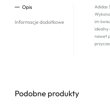
Opis
Adidas 
Wykonan
im śwież
Informacje dodatkowe
idealny
nawet p
przycze
Podobne produkty