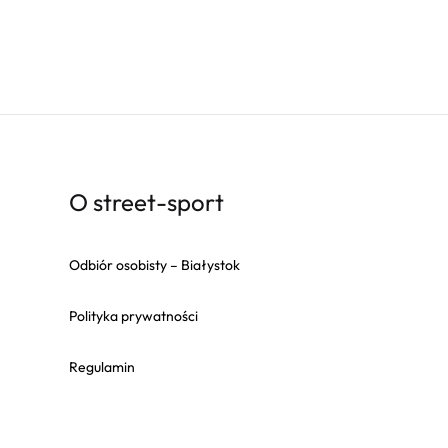
O street-sport
Odbiór osobisty – Białystok
Polityka prywatności
Regulamin