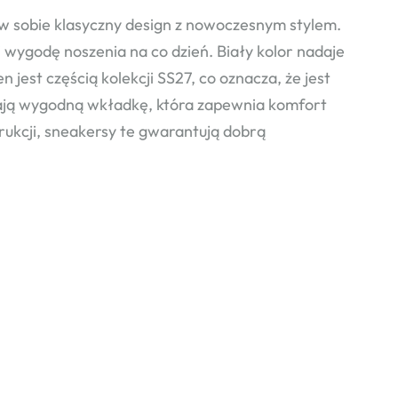
w sobie klasyczny design z nowoczesnym stylem.
i wygodę noszenia na co dzień. Biały kolor nadaje
n jest częścią kolekcji SS27, co oznacza, że jest
adają wygodną wkładkę, która zapewnia komfort
ukcji, sneakersy te gwarantują dobrą