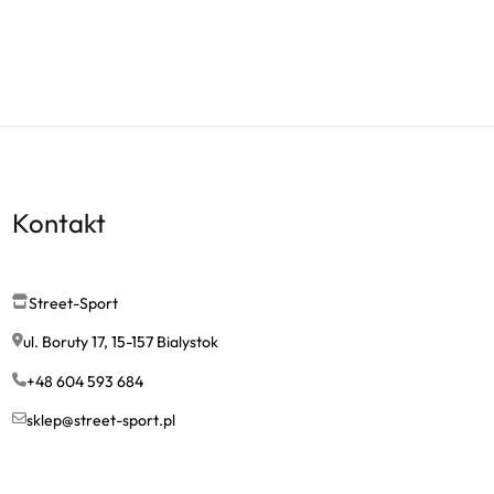
Kontakt
Street-Sport
ul. Boruty 17, 15-157 Bialystok
+48 604 593 684
sklep@street-sport.pl