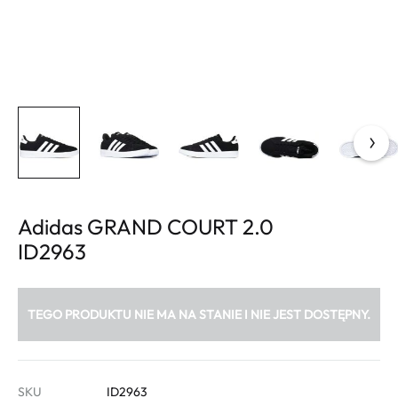
Adidas GRAND COURT 2.0
ID2963
TEGO PRODUKTU NIE MA NA STANIE I NIE JEST DOSTĘPNY.
SKU
ID2963