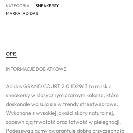
KATEGORIA
SNEAKERSY
MARKA:
ADIDAS
OPIS
INFORMACJE DODATKOWE
Adidas GRAND COURT 2.0 ID2963 to męskie
sneakersy w klasycznym czarnym kolorze, które
doskonale wpisują się w trendy streetwearowe.
Wykonane z wysokiej jakości skóry naturalnej,
zapewniają trwałość oraz łatwość w pielęgnacji.
Podeszwa z gumy gwarantuje dobrą przyczepność