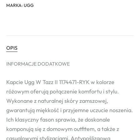
MARKA:
UGG
OPIS
INFORMACJE DODATKOWE
Kapcie Ugg W Tazz II 1174471-RYK w kolorze
różowym oferują połączenie komfortu i stylu.
Wykonane z naturalnej skóry zamszowej,
gwarantują miękkość i przyjemne uczucie noszenia.
Ich klasyczny fason sprawia, że doskonale
komponują się z domowym outfitem, a także z
casualowymi stylizacjami. Antypoślizgowa