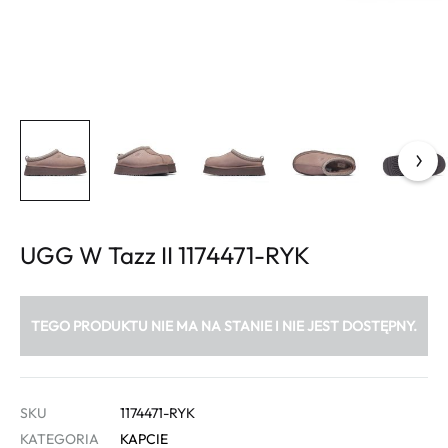
UGG W Tazz II 1174471-RYK
TEGO PRODUKTU NIE MA NA STANIE I NIE JEST DOSTĘPNY.
SKU
1174471-RYK
KATEGORIA
KAPCIE