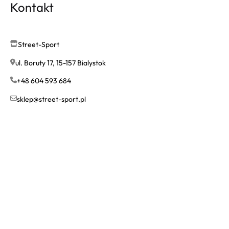
Kontakt
Street-Sport
ul. Boruty 17, 15-157 Bialystok
+48 604 593 684
sklep@street-sport.pl