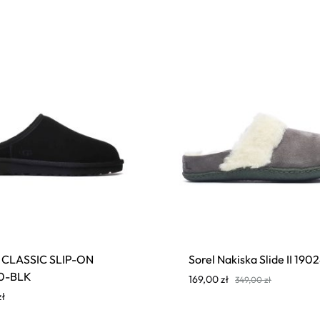
 CLASSIC SLIP-ON
Sorel Nakiska Slide II 19
90-BLK
169,00
zł
349,00
zł
zł