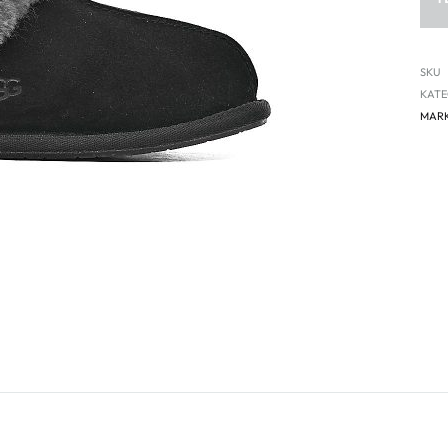
SKU
KATE
MAR