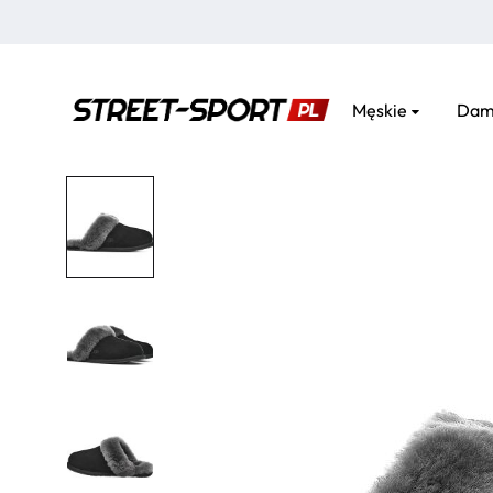
Męskie
Dam
street-
sport.pl