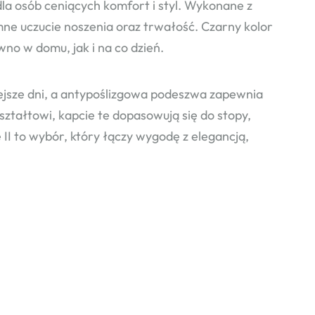
la osób ceniących komfort i styl. Wykonane z
mne uczucie noszenia oraz trwałość. Czarny kolor
wno w domu, jak i na co dzień.
jsze dni, a antypoślizgowa podeszwa zapewnia
ztałtowi, kapcie te dopasowują się do stopy,
II to wybór, który łączy wygodę z elegancją,