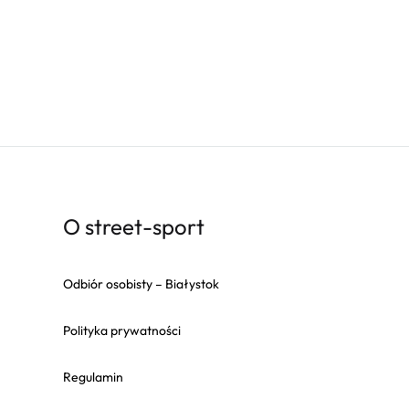
O street-sport
Odbiór osobisty – Białystok
Polityka prywatności
Regulamin