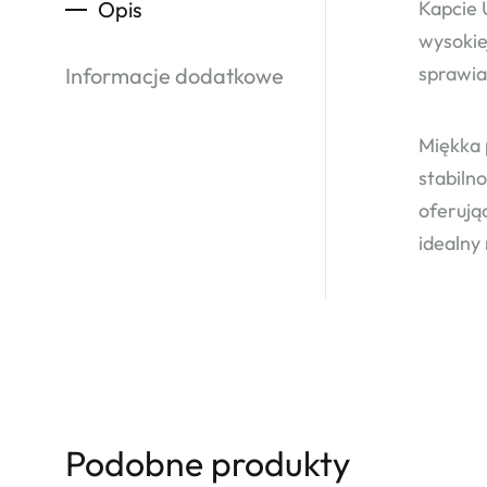
Opis
Kapcie 
wysokie
sprawia
Informacje dodatkowe
Miękka 
stabiln
oferują
idealny
Podobne produkty