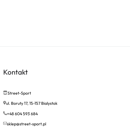
Kontakt
Street-Sport
ul. Boruty 17, 15-157 Bialystok
+48 604 593 684
sklep@street-sport.pl