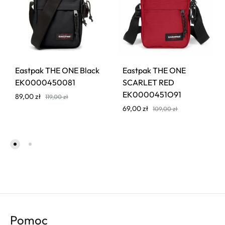
Eastpak THE ONE Black
Eastpak THE ONE
EK0000450081
SCARLET RED
EK0000451O91
89,00
zł
119,00
zł
69,00
zł
109,00
zł
Pomoc