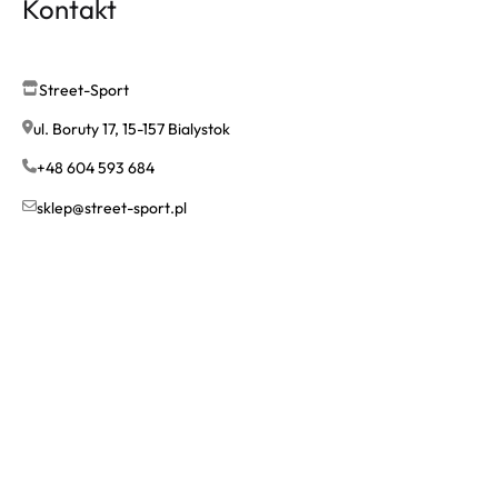
Kontakt
Street-Sport
ul. Boruty 17, 15-157 Bialystok
+48 604 593 684
sklep@street-sport.pl