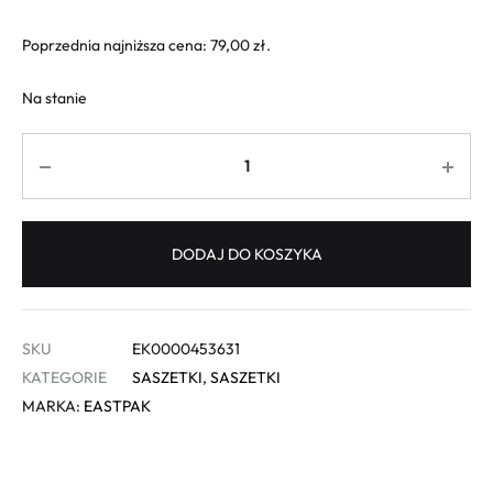
Poprzednia najniższa cena:
79,00
zł
.
Na stanie
Ilość
DODAJ DO KOSZYKA
SKU
EK0000453631
KATEGORIE
SASZETKI
,
SASZETKI
MARKA:
EASTPAK