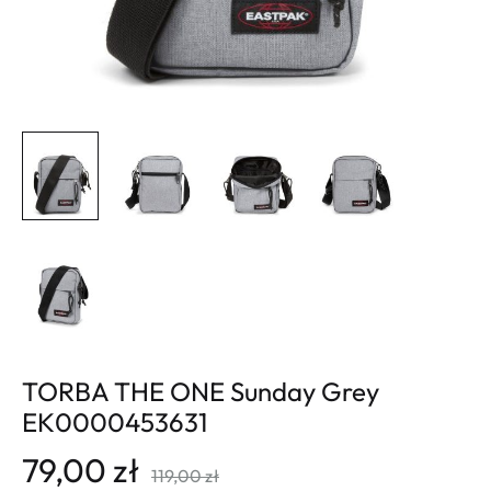
TORBA THE ONE Sunday Grey
EK0000453631
79,00
zł
119,00
zł