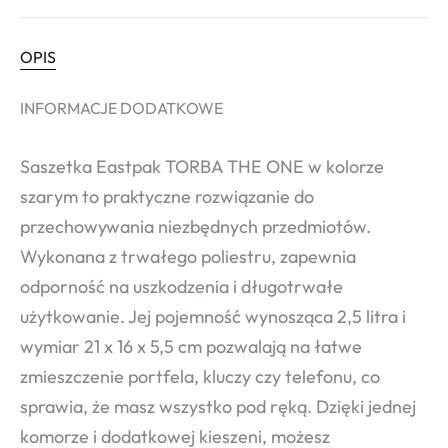
OPIS
INFORMACJE DODATKOWE
Saszetka Eastpak TORBA THE ONE w kolorze
szarym to praktyczne rozwiązanie do
przechowywania niezbędnych przedmiotów.
Wykonana z trwałego poliestru, zapewnia
odporność na uszkodzenia i długotrwałe
użytkowanie. Jej pojemność wynosząca 2,5 litra i
wymiar 21 x 16 x 5,5 cm pozwalają na łatwe
zmieszczenie portfela, kluczy czy telefonu, co
sprawia, że masz wszystko pod ręką. Dzięki jednej
komorze i dodatkowej kieszeni, możesz