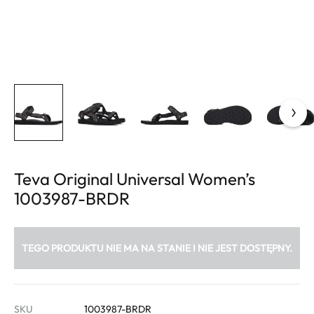
Teva Original Universal Women’s
1003987-BRDR
TEGO PRODUKTU NIE MA NA STANIE I NIE JEST DOSTĘPNY.
SKU
1003987-BRDR