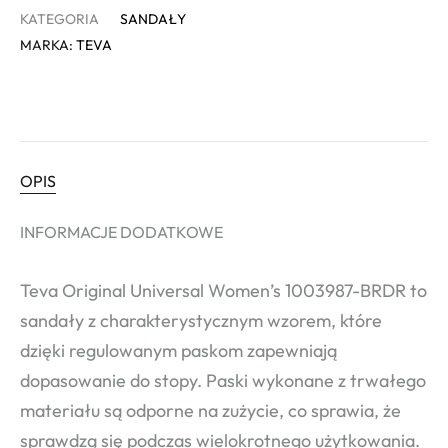
KATEGORIA
SANDAŁY
MARKA:
TEVA
OPIS
INFORMACJE DODATKOWE
Teva Original Universal Women’s 1003987-BRDR to
sandały z charakterystycznym wzorem, które
dzięki regulowanym paskom zapewniają
dopasowanie do stopy. Paski wykonane z trwałego
materiału są odporne na zużycie, co sprawia, że
sprawdzą się podczas wielokrotnego użytkowania.