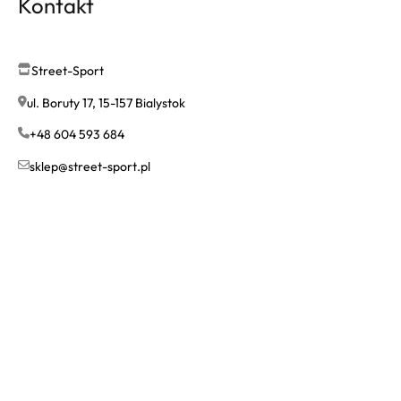
Kontakt
Street-Sport
ul. Boruty 17, 15-157 Bialystok
+48 604 593 684
sklep@street-sport.pl