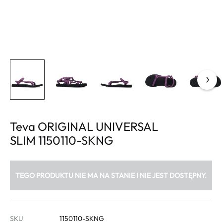
Teva ORIGINAL UNIVERSAL
SLIM 1150110-SKNG
TEGO PRODUKTU NIE MA NA STANIE I NIE JEST DOSTĘPNY.
SKU
1150110-SKNG