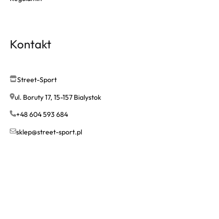
Kontakt
Street-Sport
ul. Boruty 17, 15-157 Bialystok
+48 604 593 684
sklep@street-sport.pl