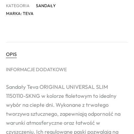
KATEGORIA
SANDAŁY
MARKA:
TEVA
OPIS
INFORMACJE DODATKOWE
Sandały Teva ORIGINAL UNIVERSAL SLIM
1150110-SKNG w kolorze fioletowym to idealny
wybór na ciepłe dni. Wykonane z trwałego
tworzywa sztucznego, zapewniają odporność na
warunki atmosferyczne oraz łatwość w
czyszczeniu. Ich regulowane paski pozwalają na