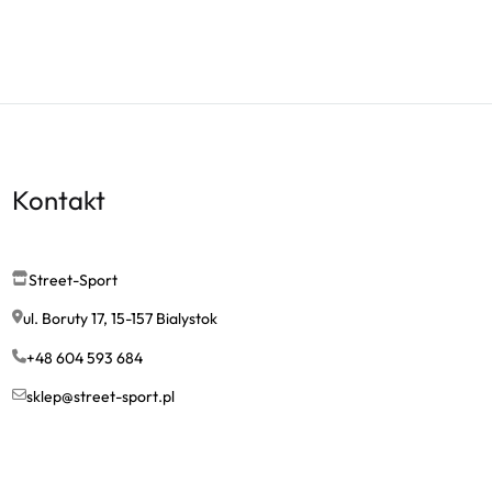
Kontakt
Street-Sport
ul. Boruty 17, 15-157 Bialystok
+48 604 593 684
sklep@street-sport.pl