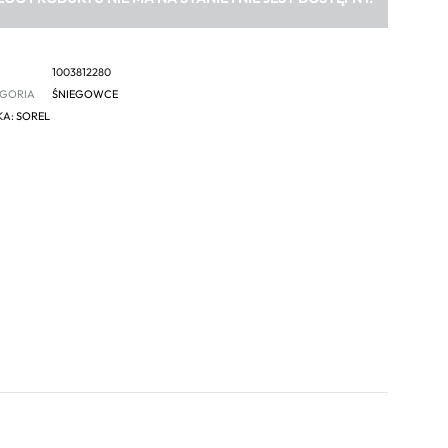
1003812280
GORIA
ŚNIEGOWCE
KA:
SOREL