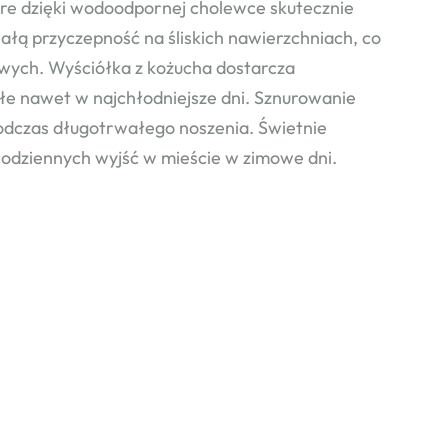
e dzięki wodoodpornej cholewce skutecznie
łą przyczepność na śliskich nawierzchniach, co
wych. Wyściółka z kożucha dostarcza
płe nawet w najchłodniejsze dni. Sznurowanie
odczas długotrwałego noszenia. Świetnie
codziennych wyjść w mieście w zimowe dni.