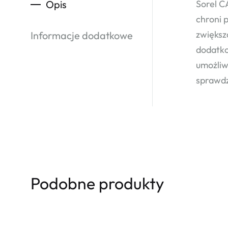
Opis
Sorel C
chroni 
zwiększ
Informacje dodatkowe
dodatko
umożliw
sprawdz
Podobne produkty