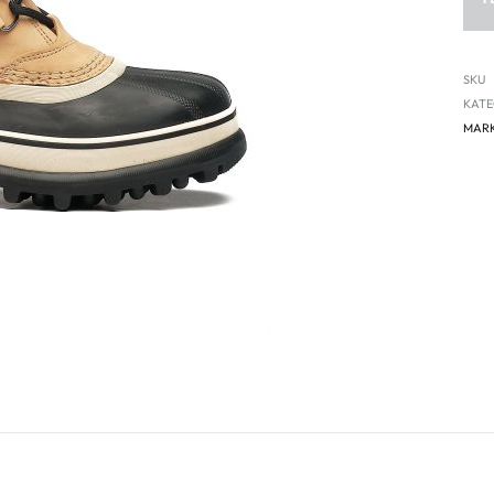
SKU
KATE
MAR