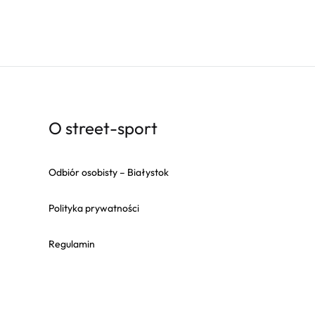
O street-sport
Odbiór osobisty – Białystok
Polityka prywatności
Regulamin