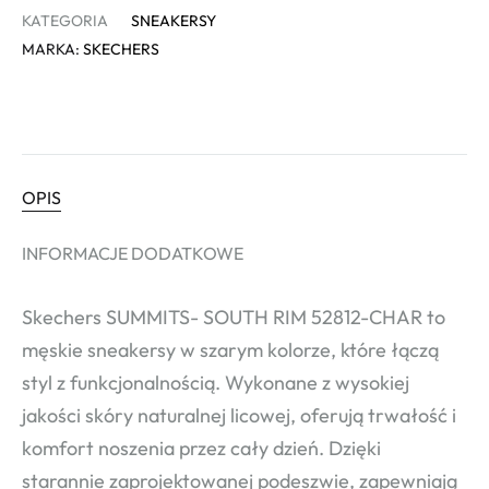
KATEGORIA
SNEAKERSY
MARKA:
SKECHERS
OPIS
INFORMACJE DODATKOWE
Skechers SUMMITS- SOUTH RIM 52812-CHAR to
męskie sneakersy w szarym kolorze, które łączą
styl z funkcjonalnością. Wykonane z wysokiej
jakości skóry naturalnej licowej, oferują trwałość i
komfort noszenia przez cały dzień. Dzięki
starannie zaprojektowanej podeszwie, zapewniają