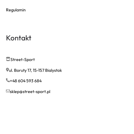
Regulamin
Kontakt
Street-Sport
ul. Boruty 17, 15-157 Bialystok
+48 604 593 684
sklep@street-sport.pl