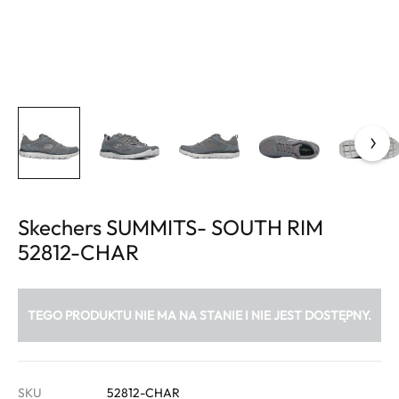
Skechers SUMMITS- SOUTH RIM
52812-CHAR
TEGO PRODUKTU NIE MA NA STANIE I NIE JEST DOSTĘPNY.
SKU
52812-CHAR