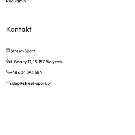
Regulamin
Kontakt
Street-Sport
ul. Boruty 17, 15-157 Bialystok
+48 604 593 684
sklep@street-sport.pl