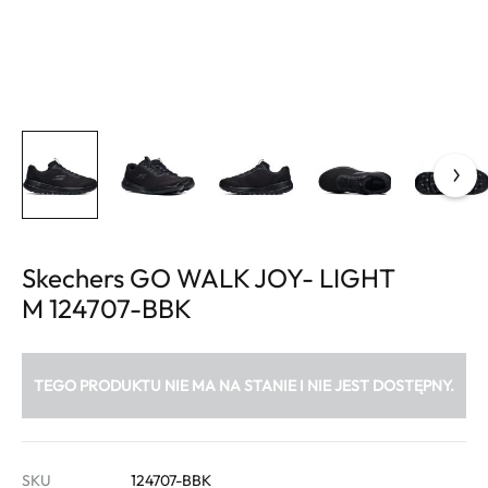
Skechers GO WALK JOY- LIGHT
M 124707-BBK
TEGO PRODUKTU NIE MA NA STANIE I NIE JEST DOSTĘPNY.
SKU
124707-BBK