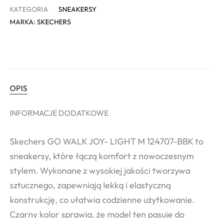
KATEGORIA
SNEAKERSY
MARKA:
SKECHERS
OPIS
INFORMACJE DODATKOWE
Skechers GO WALK JOY- LIGHT M 124707-BBK to
sneakersy, które łączą komfort z nowoczesnym
stylem. Wykonane z wysokiej jakości tworzywa
sztucznego, zapewniają lekką i elastyczną
konstrukcję, co ułatwia codzienne użytkowanie.
Czarny kolor sprawia, że model ten pasuje do