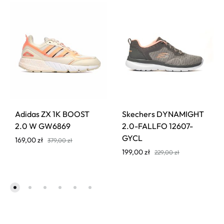
Adidas ZX 1K BOOST
Skechers DYNAMIGHT
2.0 W GW6869
2.0-FALLFO 12607-
GYCL
169,00
zł
379,00
zł
199,00
zł
229,00
zł