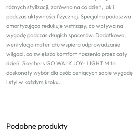
różnych stylizacji, zarówno na co dzień, jak i
podczas aktywności fizycznej. Specjalna podeszwa
amortyzująca redukuje wstrząsy, co wpływa na
wygodę podczas długich spacerów. Dodatkowo,
wentylacja materiału wspiera odprowadzanie
wilgoci, co zwiększa komfort noszenia przez cały
dzień. Skechers GO WALK JOY- LIGHT M to
doskonały wybór dla osób ceniących sobie wygodę
i styl w każdym kroku.
Podobne produkty