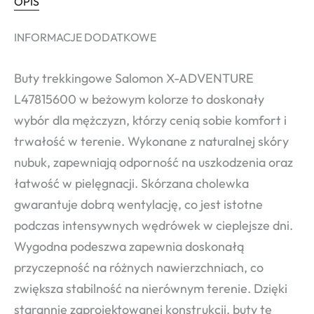
OPIS
INFORMACJE DODATKOWE
Buty trekkingowe Salomon X-ADVENTURE
L47815600 w beżowym kolorze to doskonały
wybór dla mężczyzn, którzy cenią sobie komfort i
trwałość w terenie. Wykonane z naturalnej skóry
nubuk, zapewniają odporność na uszkodzenia oraz
łatwość w pielęgnacji. Skórzana cholewka
gwarantuje dobrą wentylację, co jest istotne
podczas intensywnych wędrówek w cieplejsze dni.
Wygodna podeszwa zapewnia doskonałą
przyczepność na różnych nawierzchniach, co
zwiększa stabilność na nierównym terenie. Dzięki
starannie zaprojektowanej konstrukcji, buty te