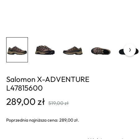
Salomon X-ADVENTURE
L47815600
289,00
zł
519,00
zł
Poprzednia najniższa cena:
289,00
zł
.