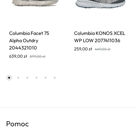
Columbia Facet 75
Columbia KONOS XCEL
Alpha Outdry
WP LOW 2077411036
2044321010
259,00
zł
449,00
zł
639,00
zł
899,00
zł
Pomoc