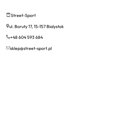
Street-Sport
ul. Boruty 17, 15-157 Bialystok
+48 604 593 684
sklep@street-sport.pl