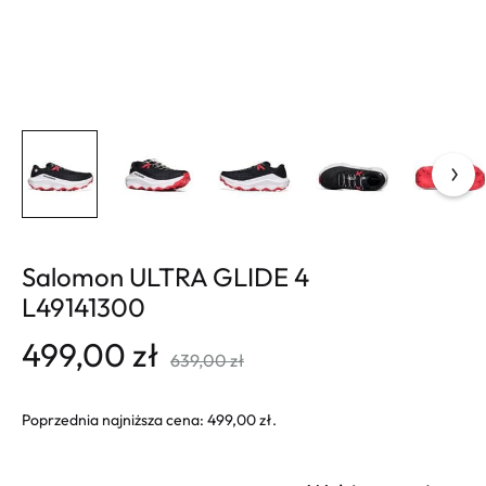
Salomon ULTRA GLIDE 4
L49141300
499,00
zł
639,00
zł
Poprzednia najniższa cena:
499,00
zł
.