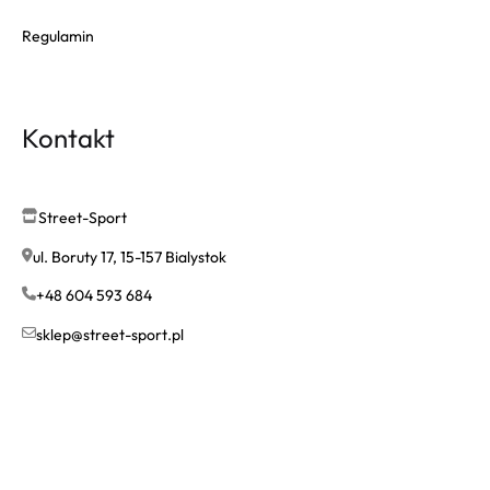
Regulamin
Kontakt
Street-Sport
ul. Boruty 17, 15-157 Bialystok
+48 604 593 684
sklep@street-sport.pl