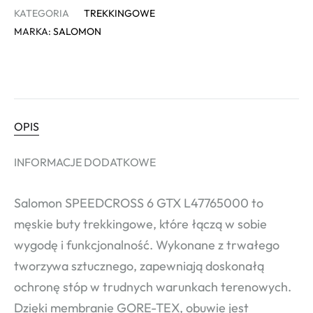
KATEGORIA
TREKKINGOWE
MARKA:
SALOMON
OPIS
INFORMACJE DODATKOWE
Salomon SPEEDCROSS 6 GTX L47765000 to
męskie buty trekkingowe, które łączą w sobie
wygodę i funkcjonalność. Wykonane z trwałego
tworzywa sztucznego, zapewniają doskonałą
ochronę stóp w trudnych warunkach terenowych.
Dzięki membranie GORE-TEX, obuwie jest