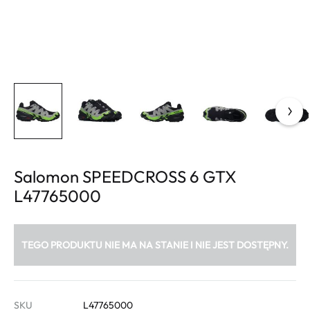
Salomon SPEEDCROSS 6 GTX
L47765000
TEGO PRODUKTU NIE MA NA STANIE I NIE JEST DOSTĘPNY.
SKU
L47765000