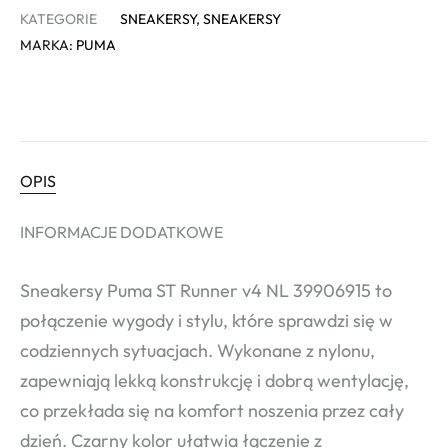
KATEGORIE
SNEAKERSY
,
SNEAKERSY
MARKA:
PUMA
OPIS
INFORMACJE DODATKOWE
Sneakersy Puma ST Runner v4 NL 39906915 to
połączenie wygody i stylu, które sprawdzi się w
codziennych sytuacjach. Wykonane z nylonu,
zapewniają lekką konstrukcję i dobrą wentylację,
co przekłada się na komfort noszenia przez cały
dzień. Czarny kolor ułatwia łączenie z