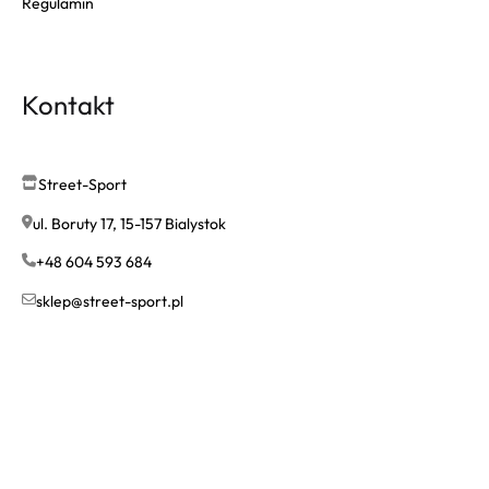
Regulamin
Kontakt
Street-Sport
ul. Boruty 17, 15-157 Bialystok
+48 604 593 684
sklep@street-sport.pl