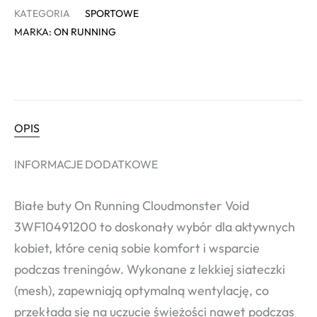
KATEGORIA
SPORTOWE
MARKA:
ON RUNNING
OPIS
INFORMACJE DODATKOWE
Białe buty On Running Cloudmonster Void
3WF10491200 to doskonały wybór dla aktywnych
kobiet, które cenią sobie komfort i wsparcie
podczas treningów. Wykonane z lekkiej siateczki
(mesh), zapewniają optymalną wentylację, co
przekłada się na uczucie świeżości nawet podczas