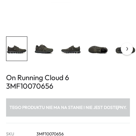
On Running Cloud 6
3MF10070656
TEGO PRODUKTU NIE MA NA STANIE I NIE JEST DOSTĘPNY.
SKU
3MF10070656