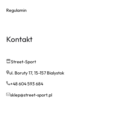
Regulamin
Kontakt
Street-Sport
ul. Boruty 17, 15-157 Bialystok
+48 604 593 684
sklep@street-sport.pl