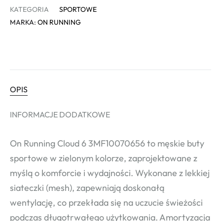
KATEGORIA
SPORTOWE
MARKA:
ON RUNNING
OPIS
INFORMACJE DODATKOWE
On Running Cloud 6 3MF10070656 to męskie buty
sportowe w zielonym kolorze, zaprojektowane z
myślą o komforcie i wydajności. Wykonane z lekkiej
siateczki (mesh), zapewniają doskonałą
wentylację, co przekłada się na uczucie świeżości
podczas długotrwałego użytkowania. Amortyzacja