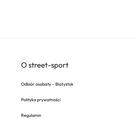
O street-sport
Odbiór osobisty – Białystok
Polityka prywatności
Regulamin