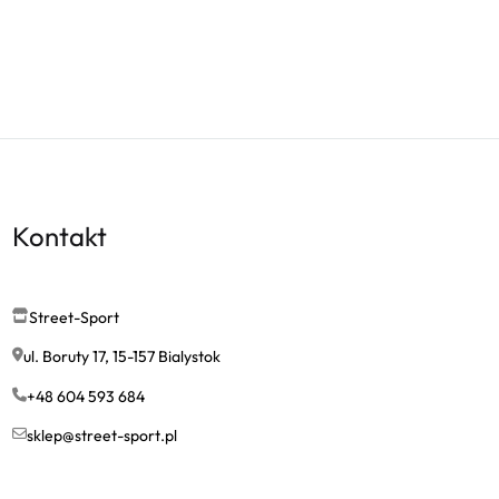
Kontakt
Street-Sport
ul. Boruty 17, 15-157 Bialystok
+48 604 593 684
sklep@street-sport.pl