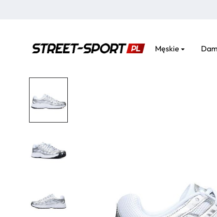
Męskie
Dam
street-
sport.pl