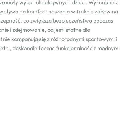
konały wybór dla aktywnych dzieci. Wykonane z
o wpływa na komfort noszenia w trakcie zabaw na
zepność, co zwiększa bezpieczeństwo podczas
nie i zdejmowanie, co jest istotne dla
etnie komponują się z różnorodnymi sportowymi i
-letni, doskonale łącząc funkcjonalność z modnym