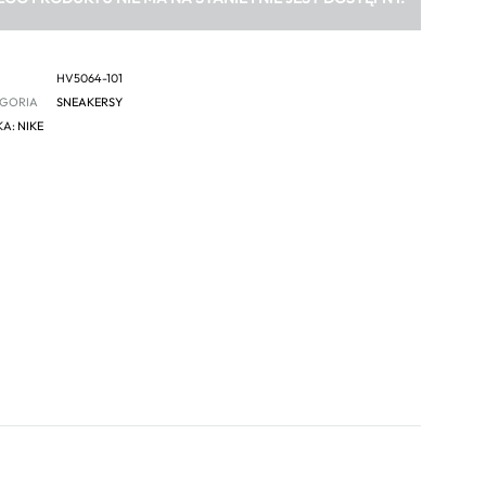
HV5064-101
GORIA
SNEAKERSY
KA:
NIKE