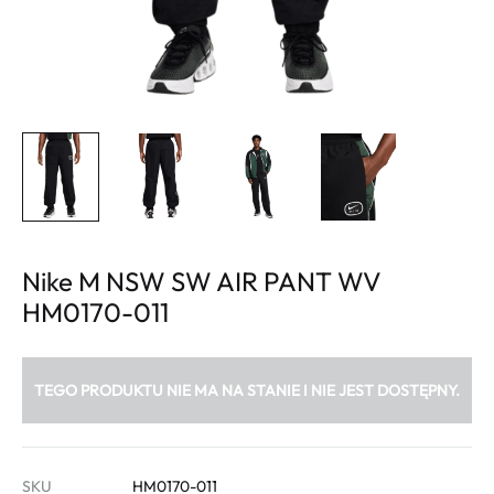
Nike M NSW SW AIR PANT WV
HM0170-011
TEGO PRODUKTU NIE MA NA STANIE I NIE JEST DOSTĘPNY.
SKU
HM0170-011