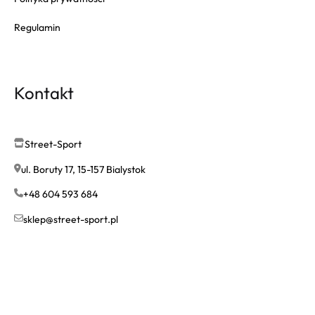
Regulamin
Kontakt
Street-Sport
ul. Boruty 17, 15-157 Bialystok
+48 604 593 684
sklep@street-sport.pl