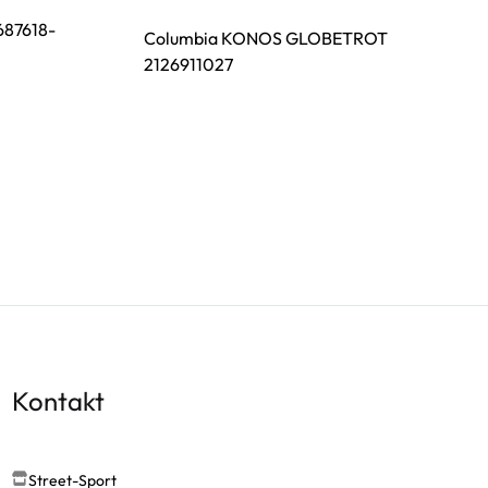
687618-
Columbia KONOS GLOBETROT
2126911027
Kontakt
Street-Sport