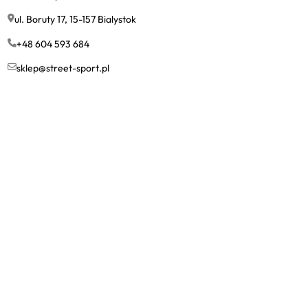
ul. Boruty 17, 15-157 Bialystok
+48 604 593 684
sklep@street-sport.pl