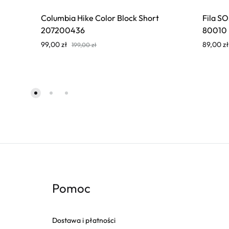
Columbia Hike Color Block Short
Fila S
207200436
80010
99,00
zł
89,00
zł
199,00
zł
Pomoc
Dostawa i płatności