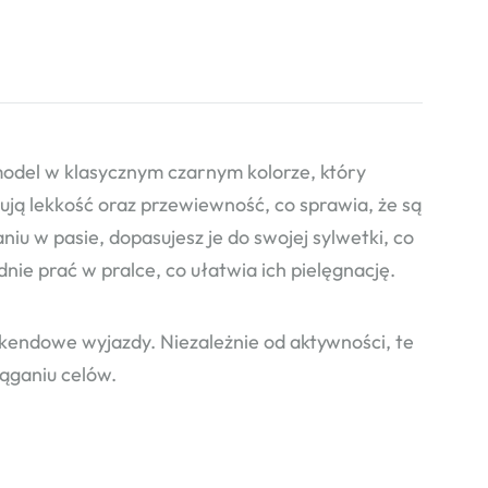
del w klasycznym czarnym kolorze, który
ują lekkość oraz przewiewność, co sprawia, że są
niu w pasie, dopasujesz je do swojej sylwetki, co
ie prać w pralce, co ułatwia ich pielęgnację.
endowe wyjazdy. Niezależnie od aktywności, te
ąganiu celów.