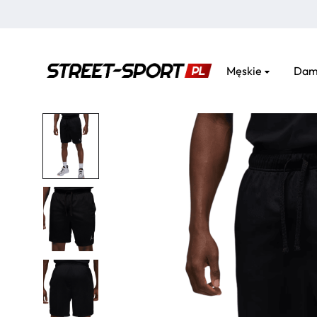
Męskie
Dam
street-
sport.pl