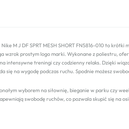
 Nike M J DF SPRT MESH SHORT FN5816-010 to krótki mo
ga wzrok prostym logo marki. Wykonane z poliestru, ofer
na intensywne treningi czy codzienny relaks. Dzięki wiąza
da się na wygodę podczas ruchu. Spodnie możesz swobodn
onałym wyborem na siłownię, bieganie w parku czy week
zapewniają swobodę ruchów, co pozwala skupić się na osi