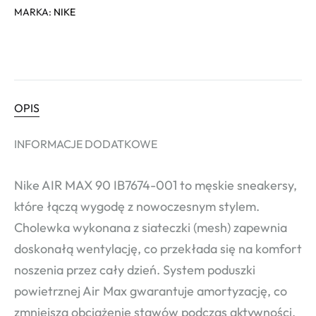
MARKA:
NIKE
OPIS
INFORMACJE DODATKOWE
Nike AIR MAX 90 IB7674-001 to męskie sneakersy,
które łączą wygodę z nowoczesnym stylem.
Cholewka wykonana z siateczki (mesh) zapewnia
doskonałą wentylację, co przekłada się na komfort
noszenia przez cały dzień. System poduszki
powietrznej Air Max gwarantuje amortyzację, co
zmniejsza obciążenie stawów podczas aktywności.