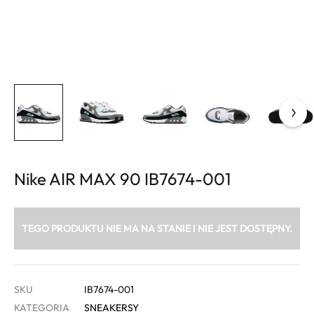
Nike AIR MAX 90 IB7674-001
TEGO PRODUKTU NIE MA NA STANIE I NIE JEST DOSTĘPNY.
SKU
IB7674-001
KATEGORIA
SNEAKERSY