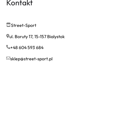
Kontakt
Street-Sport
ul. Boruty 17, 15-157 Bialystok
+48 604 593 684
sklep@street-sport.pl