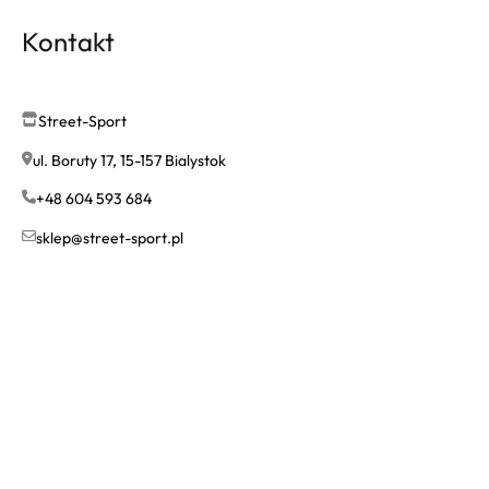
Kontakt
Street-Sport
ul. Boruty 17, 15-157 Bialystok
+48 604 593 684
sklep@street-sport.pl