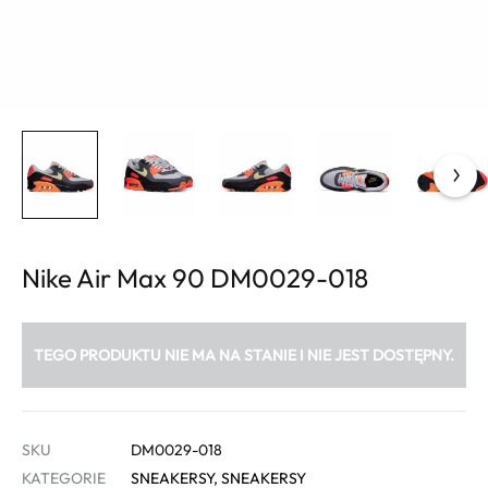
Nike Air Max 90 DM0029-018
TEGO PRODUKTU NIE MA NA STANIE I NIE JEST DOSTĘPNY.
SKU
DM0029-018
KATEGORIE
SNEAKERSY
,
SNEAKERSY