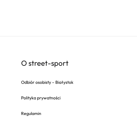
O street-sport
Odbiór osobisty – Białystok
Polityka prywatności
Regulamin