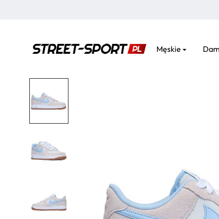
Męskie
Dam
street-
sport.pl