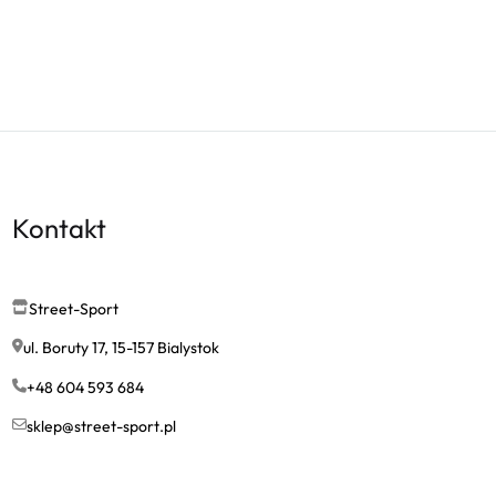
Kontakt
Street-Sport
ul. Boruty 17, 15-157 Bialystok
+48 604 593 684
sklep@street-sport.pl