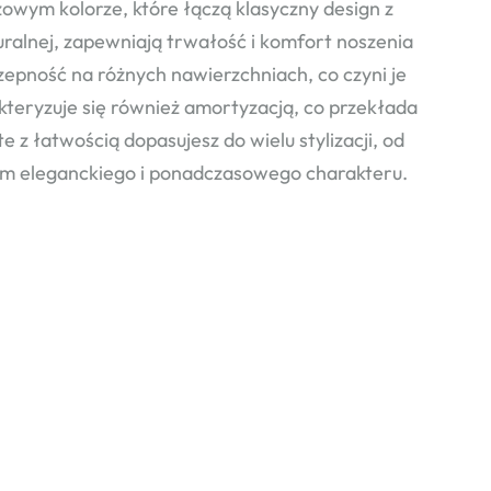
owym kolorze, które łączą klasyczny design z
ralnej, zapewniają trwałość i komfort noszenia
epność na różnych nawierzchniach, co czyni je
teryzuje się również amortyzacją, co przekłada
z łatwością dopasujesz do wielu stylizacji, od
m eleganckiego i ponadczasowego charakteru.