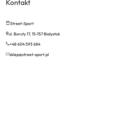
Kontakt
Street-Sport
ul. Boruty 17, 15-157 Bialystok
+48 604 593 684
sklep@street-sport.pl