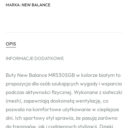
MARKA:
NEW BALANCE
OPIS
INFORMACJE DODATKOWE
Buty New Balance MR530SGB w kolorze białym to
propozycja dla osób szukających wygody i wsparcia
podczas aktywności fizycznej. Wykonane z siateczki
(mesh), zapewniają doskonałą wentylację, co
pozwala na komfortowe użytkowanie w cieplejsze
dni. Ich sportowy styl sprawia, że pasują zarówno
do treningów, jak i codziennych stylizacji. Dzięki