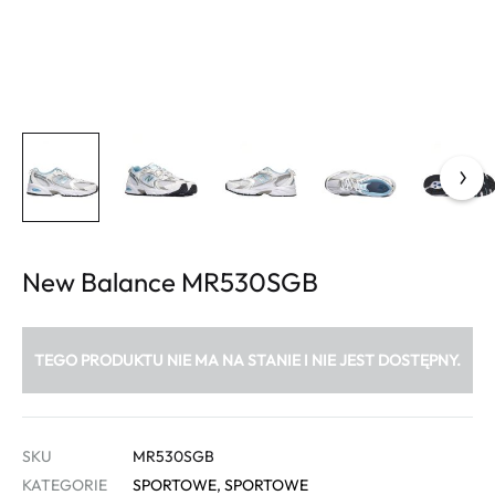
New Balance MR530SGB
TEGO PRODUKTU NIE MA NA STANIE I NIE JEST DOSTĘPNY.
SKU
MR530SGB
KATEGORIE
SPORTOWE
,
SPORTOWE