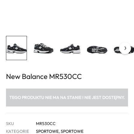
New Balance MR530CC
TEGO PRODUKTU NIE MA NA STANIE I NIE JEST DOSTĘPNY.
SKU
MR530CC
KATEGORIE
SPORTOWE
,
SPORTOWE