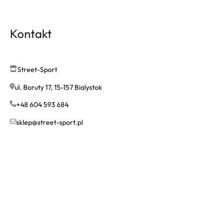
Kontakt
Street-Sport
ul. Boruty 17, 15-157 Bialystok
+48 604 593 684
sklep@street-sport.pl