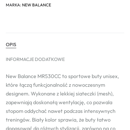
MARKA:
NEW BALANCE
OPIS
INFORMACJE DODATKOWE
New Balance MR530CC to sportowe buty unisex,
które łączą funkcjonalność z nowoczesnym
designem. Wykonane z lekkiej siateczki (mesh),
zapewniają doskonałą wentylację, co pozwala
stopom oddychać nawet podczas intensywnych
treningów. Biały kolor sprawia, że buty łatwo
dopasować do różnych stylizacji, zarówno na co