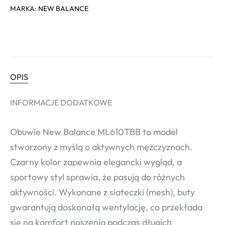
MARKA:
NEW BALANCE
OPIS
INFORMACJE DODATKOWE
Obuwie New Balance ML610TBB to model
stworzony z myślą o aktywnych mężczyznach.
Czarny kolor zapewnia elegancki wygląd, a
sportowy styl sprawia, że pasują do różnych
aktywności. Wykonane z siateczki (mesh), buty
gwarantują doskonałą wentylację, co przekłada
się na komfort noszenia podczas długich