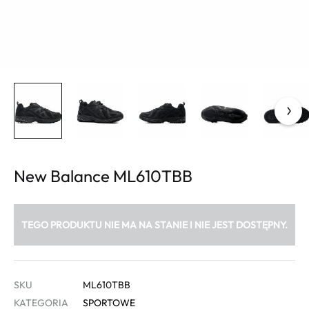
New Balance ML610TBB
TEGO PRODUKTU NIE MA NA STANIE I NIE JEST DOSTĘPNY.
SKU
ML610TBB
KATEGORIA
SPORTOWE