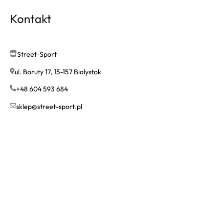
Kontakt
Street-Sport
ul. Boruty 17, 15-157 Bialystok
+48 604 593 684
sklep@street-sport.pl