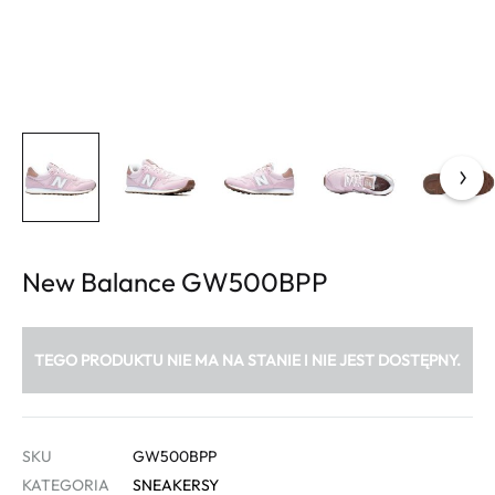
New Balance GW500BPP
TEGO PRODUKTU NIE MA NA STANIE I NIE JEST DOSTĘPNY.
SKU
GW500BPP
KATEGORIA
SNEAKERSY