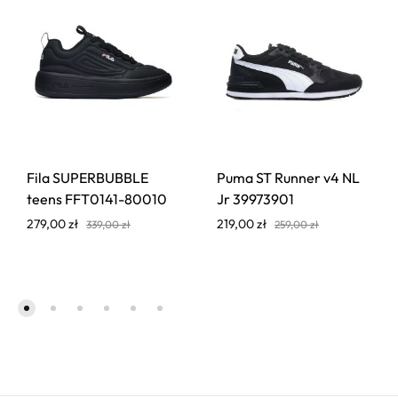
Fila SUPERBUBBLE
Puma ST Runner v4 NL
teens FFT0141-80010
Jr 39973901
279,00
zł
219,00
zł
339,00
zł
259,00
zł