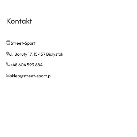
Kontakt
Street-Sport
ul. Boruty 17, 15-157 Bialystok
+48 604 593 684
sklep@street-sport.pl