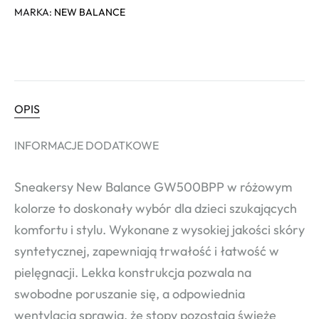
MARKA:
NEW BALANCE
OPIS
INFORMACJE DODATKOWE
Sneakersy New Balance GW500BPP w różowym
kolorze to doskonały wybór dla dzieci szukających
komfortu i stylu. Wykonane z wysokiej jakości skóry
syntetycznej, zapewniają trwałość i łatwość w
pielęgnacji. Lekka konstrukcja pozwala na
swobodne poruszanie się, a odpowiednia
wentylacja sprawia, że stopy pozostają świeże