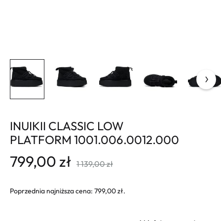
INUIKII CLASSIC LOW
PLATFORM 1001.006.0012.000
799,00
zł
1 139,00
zł
Poprzednia najniższa cena:
799,00
zł
.