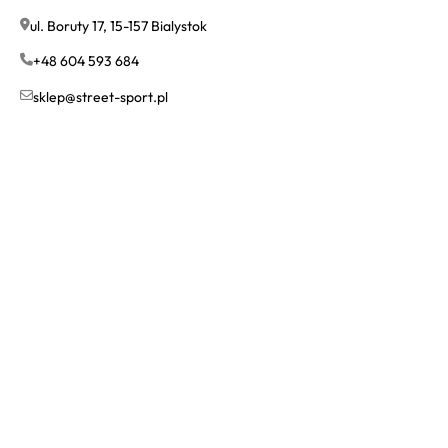
ul. Boruty 17, 15-157 Bialystok
+48 604 593 684
sklep@street-sport.pl