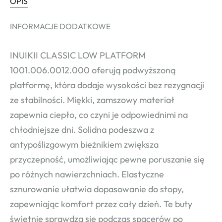
OPIS
INFORMACJE DODATKOWE
INUIKII CLASSIC LOW PLATFORM
1001.006.0012.000 oferują podwyższoną
platformę, która dodaje wysokości bez rezygnacji
ze stabilności. Miękki, zamszowy materiał
zapewnia ciepło, co czyni je odpowiednimi na
chłodniejsze dni. Solidna podeszwa z
antypoślizgowym bieżnikiem zwiększa
przyczepność, umożliwiając pewne poruszanie się
po różnych nawierzchniach. Elastyczne
sznurowanie ułatwia dopasowanie do stopy,
zapewniając komfort przez cały dzień. Te buty
świetnie sprawdzą się podczas spacerów po