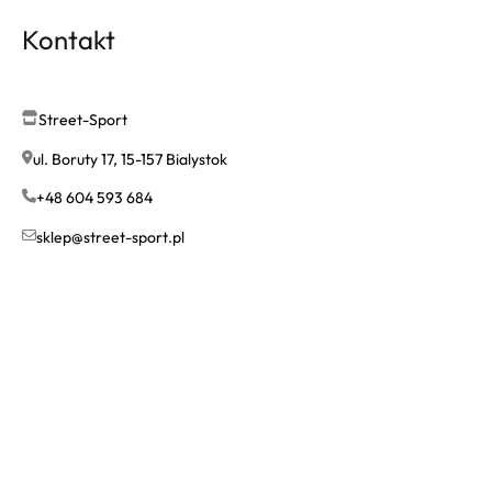
Kontakt
Street-Sport
ul. Boruty 17, 15-157 Bialystok
+48 604 593 684
sklep@street-sport.pl