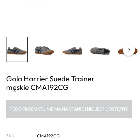
Gola Harrier Suede Trainer
męskie CMA192CG
TEGO PRODUKTU NIE MA NA STANIE I NIE JEST DOSTĘPNY.
SKU
CMA192CG