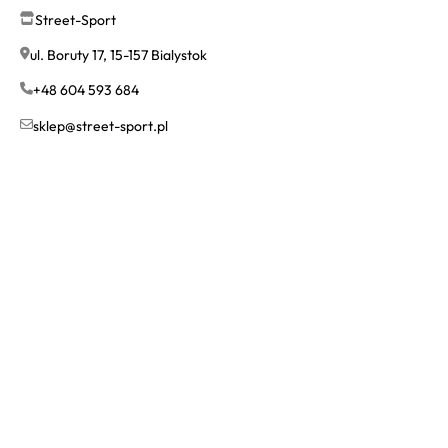
Street-Sport
ul. Boruty 17, 15-157 Bialystok
+48 604 593 684
sklep@street-sport.pl