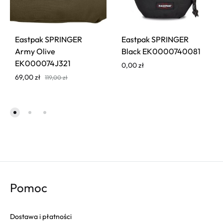
Eastpak SPRINGER
Eastpak SPRINGER
Army Olive
Black EK0000740081
EK000074J321
0,00
zł
69,00
zł
119,00
zł
Pomoc
Dostawa i płatności