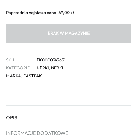
Poprzednia najniższa cena:
69,00
zł
.
BRAK W MAGAZYNIE
SKU
EK0000743631
KATEGORIE
NERKI
,
NERKI
MARKA:
EASTPAK
OPIS
INFORMACJE DODATKOWE