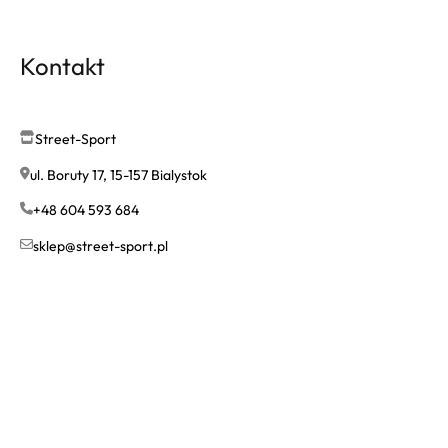
Kontakt
Street-Sport
ul. Boruty 17, 15-157 Bialystok
+48 604 593 684
sklep@street-sport.pl