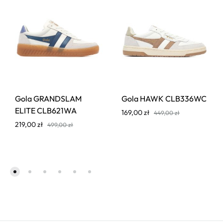
Gola GRANDSLAM
Gola HAWK CLB336WC
ELITE CLB621WA
169,00
zł
449,00
zł
219,00
zł
499,00
zł