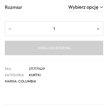
Rozmiar
Ilość
DODAJ DO KOSZYKA
SKU
2117171429
KATEGORIA
KURTKI
MARKA:
COLUMBIA