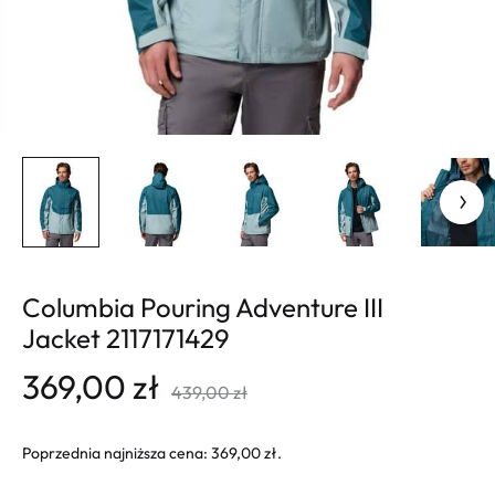
Columbia Pouring Adventure III
Jacket 2117171429
369,00
zł
439,00
zł
Poprzednia najniższa cena:
369,00
zł
.