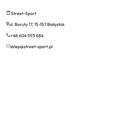
Street-Sport
ul. Boruty 17, 15-157 Bialystok
+48 604 593 684
sklep@street-sport.pl