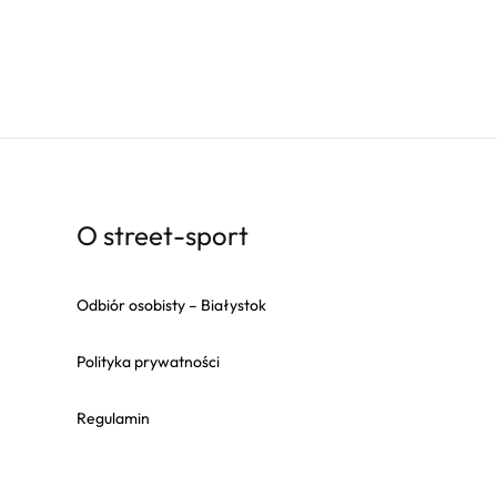
O street-sport
Odbiór osobisty – Białystok
Polityka prywatności
Regulamin