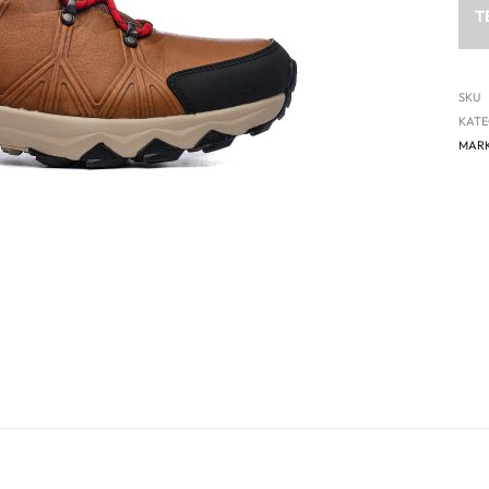
T
SKU
KATE
MAR