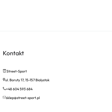
Kontakt
Street-Sport
ul. Boruty 17, 15-157 Bialystok
+48 604 593 684
sklep@street-sport.pl