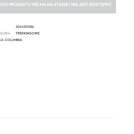
EGO PRODUKTU NIE MA NA STANIE I NIE JEST DOSTĘPNY.
2044251286
GORIA
TREKKINGOWE
KA:
COLUMBIA