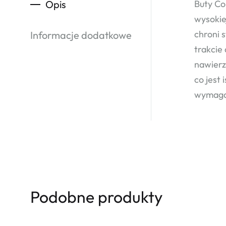
Opis
Buty Co
wysokie
chroni 
Informacje dodatkowe
trakcie
nawierz
co jest
wymaga
Podobne produkty