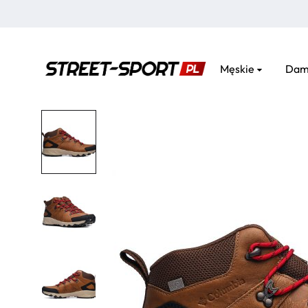
Męskie
Dam
street-
sport.pl