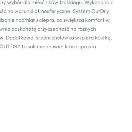
y wybór dla miłośników trekkingu. Wykonane z
rność na warunki atmosferyczne. System OutDry
adzanie nadmiaru ciepła, co zwiększa komfort w
wnia doskonałą przyczepność na różnych
ów. Dodatkowo, średni cholewka wspiera kostkę,
OUTDRY to solidne obuwie, które sprosta