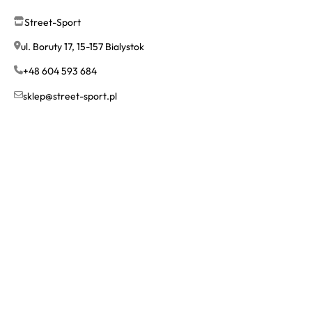
Street-Sport
ul. Boruty 17, 15-157 Bialystok
+48 604 593 684
sklep@street-sport.pl