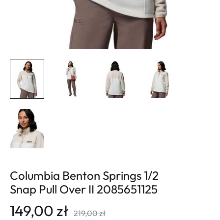
Columbia Benton Springs 1/2
Snap Pull Over II 2085651125
149,00
zł
219,00
zł