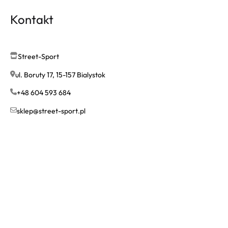
Kontakt
Street-Sport
ul. Boruty 17, 15-157 Bialystok
+48 604 593 684
sklep@street-sport.pl