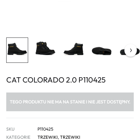
CAT COLORADO 2.0 P110425
TEGO PRODUKTU NIE MA NA STANIE I NIE JEST DOSTĘPNY.
SKU
P110425
KATEGORIE
TRZEWIKI
,
TRZEWIKI