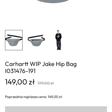
Carhartt WIP Jake Hip Bag
I031476-191
149,00
zł
199,00
zł
Poprzednia najniższa cena:
149,00
zł
.