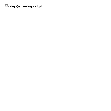
sklep@street-sport.pl