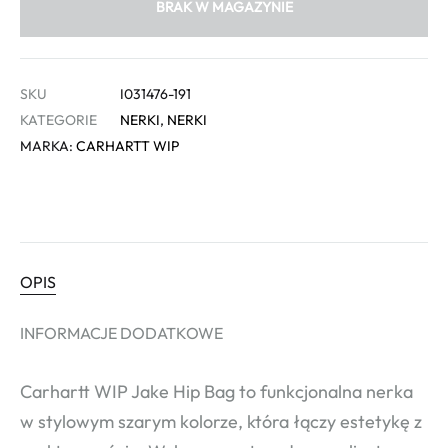
BRAK W MAGAZYNIE
SKU
I031476-191
KATEGORIE
NERKI
,
NERKI
MARKA:
CARHARTT WIP
OPIS
INFORMACJE DODATKOWE
Carhartt WIP Jake Hip Bag to funkcjonalna nerka
w stylowym szarym kolorze, która łączy estetykę z