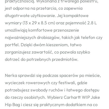
praktycznością. Wykonana z trwałego poliestru,
jest odporna na przetarcia, co zapewnia
długotrwałe użytkowanie. Jej kompaktowe
wymiary (13 x 29 x 8.5 cm) oraz pojemność 2.8 L
umożliwiają komfortowe przenoszenie
najważniejszych drobiazgów, takich jak telefon czy
portfel. Dzięki dwóm kieszeniom, łatwo
zorganizujesz zawartość, co pozwala szybko
dotrzeć do potrzebnych przedmiotów.
Nerka sprawdzi się podczas spacerów po mieście,
wycieczek rowerowych czy festiwali, gdzie
potrzebujesz swobody ruchów i łatwego dostępu
do rzeczy osobistych. Wybierz Carhartt WIP Jake
Hip Bag i ciesz się praktycznym dodatkiem na co