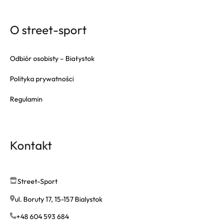
O street-sport
Odbiór osobisty – Białystok
Polityka prywatności
Regulamin
Kontakt
Street-Sport
ul. Boruty 17, 15-157 Bialystok
+48 604 593 684