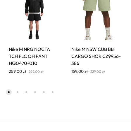
Nike M NRG NOCTA
Nike M NSW CUB BB
TCH FLC OH PANT
CARGO SHOR CZ9956-
HQ0470-010
386
259,00
zł
159,00
zł
299,00
zł
229,00
zł