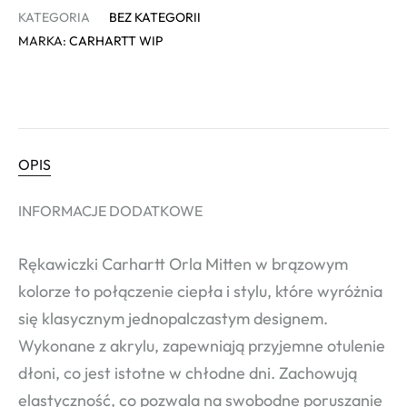
KATEGORIA
BEZ KATEGORII
MARKA:
CARHARTT WIP
OPIS
INFORMACJE DODATKOWE
Rękawiczki Carhartt Orla Mitten w brązowym
kolorze to połączenie ciepła i stylu, które wyróżnia
się klasycznym jednopalczastym designem.
Wykonane z akrylu, zapewniają przyjemne otulenie
dłoni, co jest istotne w chłodne dni. Zachowują
elastyczność, co pozwala na swobodne poruszanie