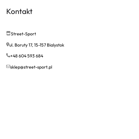
Kontakt
Street-Sport
ul. Boruty 17, 15-157 Bialystok
+48 604 593 684
sklep@street-sport.pl