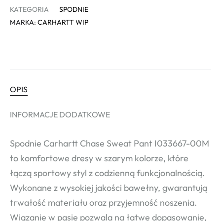
KATEGORIA
SPODNIE
MARKA:
CARHARTT WIP
OPIS
INFORMACJE DODATKOWE
Spodnie Carhartt Chase Sweat Pant I033667-00M
to komfortowe dresy w szarym kolorze, które
łączą sportowy styl z codzienną funkcjonalnością.
Wykonane z wysokiej jakości bawełny, gwarantują
trwałość materiału oraz przyjemność noszenia.
Wiązanie w pasie pozwala na łatwe dopasowanie,