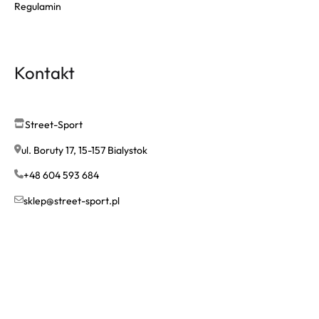
Regulamin
Kontakt
Street-Sport
ul. Boruty 17, 15-157 Bialystok
+48 604 593 684
sklep@street-sport.pl