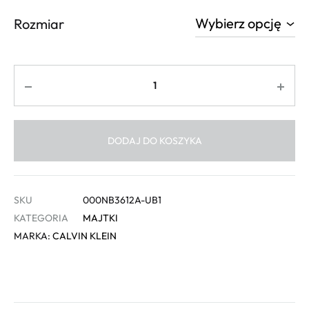
Rozmiar
Ilość
DODAJ DO KOSZYKA
SKU
000NB3612A-UB1
KATEGORIA
MAJTKI
MARKA:
CALVIN KLEIN