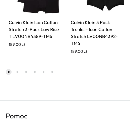
Calvin Klein Icon Cotton
Calvin Klein 3 Pack
Stretch 3-Pack Low Rise
Trunks – Icon Cotton
T LV00NB4389-TM6
Stretch LV00NB4392-
TM6
189,00
zł
189,00
zł
Pomoc