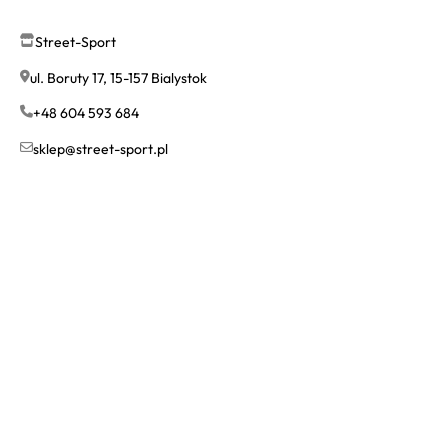
Street-Sport
ul. Boruty 17, 15-157 Bialystok
+48 604 593 684
sklep@street-sport.pl