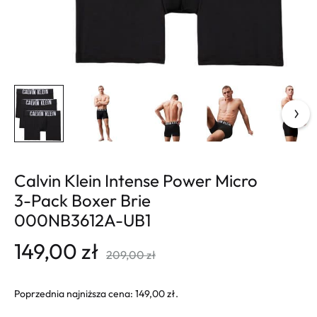
Calvin Klein Intense Power Micro
3-Pack Boxer Brie
000NB3612A-UB1
149,00
zł
209,00
zł
Poprzednia najniższa cena:
149,00
zł
.