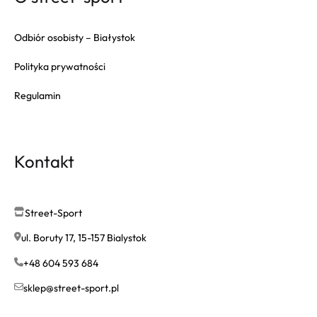
Odbiór osobisty – Białystok
Polityka prywatności
Regulamin
Kontakt
Street-Sport
ul. Boruty 17, 15-157 Bialystok
+48 604 593 684
sklep@street-sport.pl