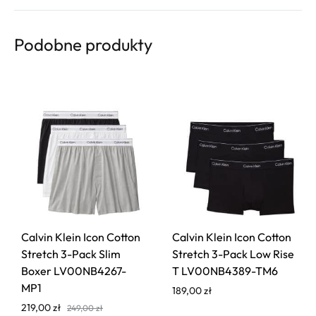
Podobne produkty
Calvin Klein Icon Cotton
Calvin Klein Icon Cotton
Stretch 3-Pack Slim
Stretch 3-Pack Low Rise
Boxer LV00NB4267-
T LV00NB4389-TM6
MP1
189,00
zł
219,00
zł
249,00
zł