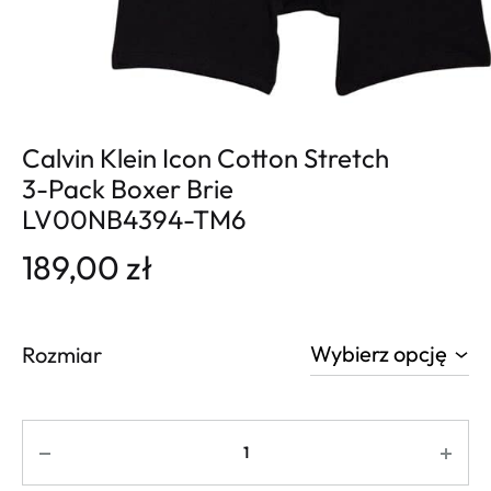
Calvin Klein Icon Cotton Stretch
3-Pack Boxer Brie
LV00NB4394-TM6
189,00
zł
Rozmiar
Ilość