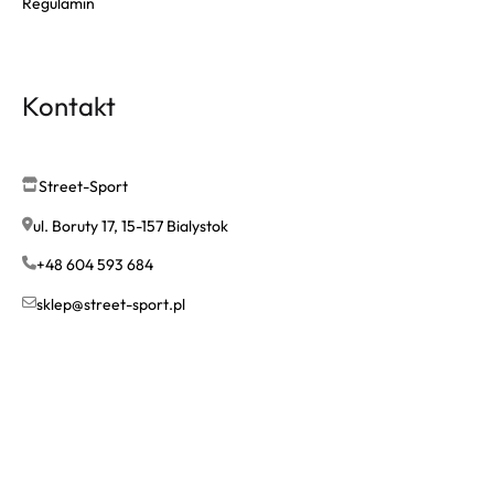
Regulamin
Kontakt
Street-Sport
ul. Boruty 17, 15-157 Bialystok
+48 604 593 684
sklep@street-sport.pl