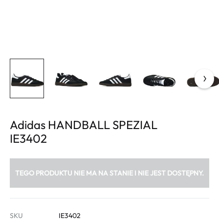
Adidas HANDBALL SPEZIAL
IE3402
TEGO PRODUKTU NIE MA NA STANIE I NIE JEST DOSTĘPNY.
SKU
IE3402