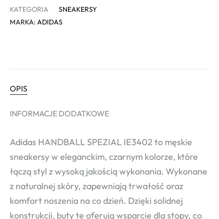
KATEGORIA
SNEAKERSY
MARKA:
ADIDAS
OPIS
INFORMACJE DODATKOWE
Adidas HANDBALL SPEZIAL IE3402 to męskie
sneakersy w eleganckim, czarnym kolorze, które
łączą styl z wysoką jakością wykonania. Wykonane
z naturalnej skóry, zapewniają trwałość oraz
komfort noszenia na co dzień. Dzięki solidnej
konstrukcji, buty te oferują wsparcie dla stopy, co