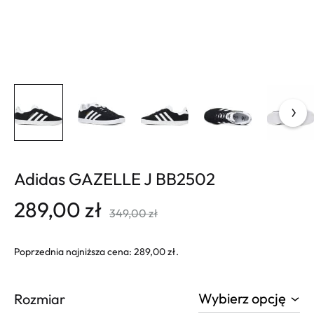
Adidas GAZELLE J BB2502
289,00
zł
349,00
zł
Poprzednia najniższa cena:
289,00
zł
.
Rozmiar