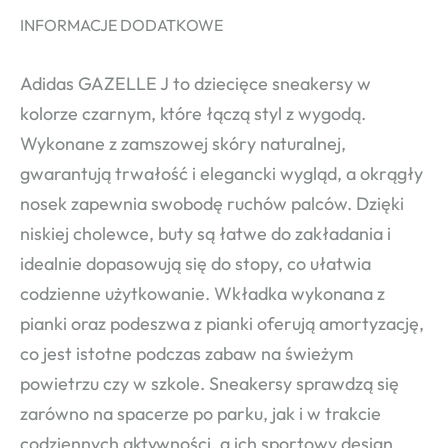
INFORMACJE DODATKOWE
Adidas GAZELLE J to dziecięce sneakersy w
kolorze czarnym, które łączą styl z wygodą.
Wykonane z zamszowej skóry naturalnej,
gwarantują trwałość i elegancki wygląd, a okrągły
nosek zapewnia swobodę ruchów palców. Dzięki
niskiej cholewce, buty są łatwe do zakładania i
idealnie dopasowują się do stopy, co ułatwia
codzienne użytkowanie. Wkładka wykonana z
pianki oraz podeszwa z pianki oferują amortyzację,
co jest istotne podczas zabaw na świeżym
powietrzu czy w szkole. Sneakersy sprawdzą się
zarówno na spacerze po parku, jak i w trakcie
codziennych aktywności, a ich sportowy design