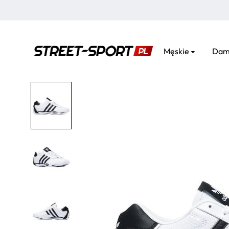
Męskie
Dam
street-
sport.pl