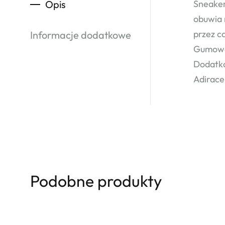
Opis
Sneaker
obuwia 
przez c
Informacje dodatkowe
Gumowa 
Dodatko
Adirace
Podobne produkty