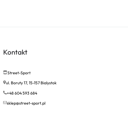
Kontakt
Street-Sport
ul. Boruty 17, 15-157 Bialystok
+48 604 593 684
sklep@street-sport.pl