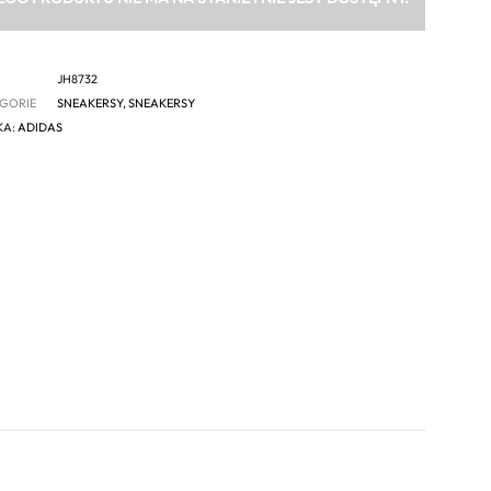
JH8732
GORIE
SNEAKERSY
,
SNEAKERSY
KA:
ADIDAS