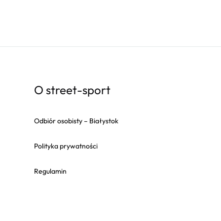
O street-sport
Odbiór osobisty – Białystok
Polityka prywatności
Regulamin