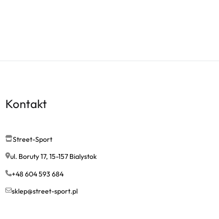
Kontakt
Street-Sport
ul. Boruty 17, 15-157 Bialystok
+48 604 593 684
sklep@street-sport.pl