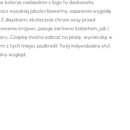
lorze niebieskim z logo to doskonała
a z wysokiej jakości bawełny, zapewnia wygodę
. Z daszkiem, skutecznie chroni oczy przed
exowemu krojowi, pasuje zarówno kobietom, jak i
ioru. Czapkę można zabrać na plażę, wycieczkę w
 z tych miejsc podkreśli Twój indywidualny styl.
alny wygląd.