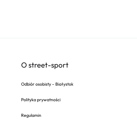
O street-sport
Odbiór osobisty – Białystok
Polityka prywatności
Regulamin