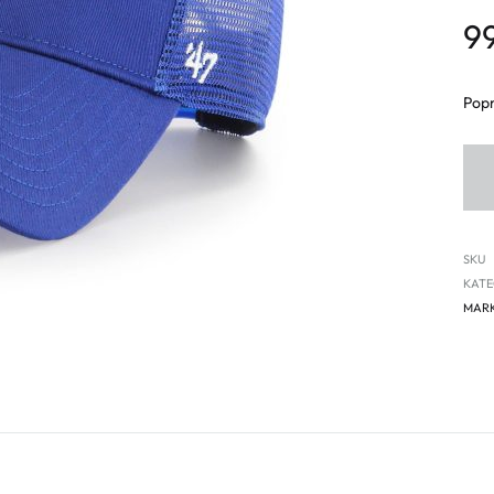
9
Popr
SKU
KATE
MAR