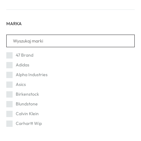
MARKA
47 Brand
Adidas
Alpha Industries
Asics
Birkenstock
Blundstone
Calvin Klein
Carhartt Wip
Cat