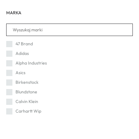
MARKA
47 Brand
Adidas
Alpha Industries
Asics
Birkenstock
Blundstone
Calvin Klein
Carhartt Wip
Cat
Champion