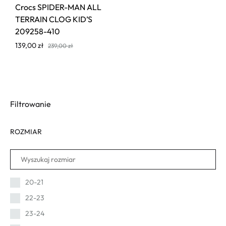
Crocs SPIDER-MAN ALL
TERRAIN CLOG KID’S
209258-410
139,00
zł
239,00
zł
Filtrowanie
ROZMIAR
20-21
22-23
23-24