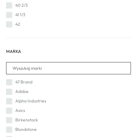
40 2/3
41 1/3
42
MARKA
47 Brand
Adidas
Alpha Industries
Asics
Birkenstock
Blundstone