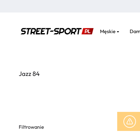
Męskie
Dam
street-
sport.pl
Jazz 84
Filtrowanie