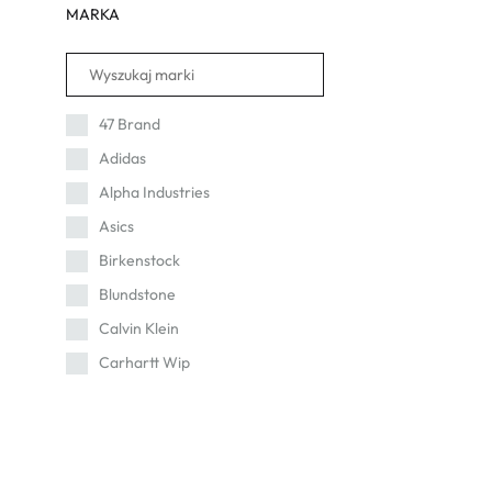
MARKA
47 Brand
Adidas
Alpha Industries
Asics
Birkenstock
Blundstone
Calvin Klein
Carhartt Wip
Cat
Champion
Columbia